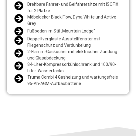
Drehbare Fahrer- und Beifahrersitze mit ISOFIX
für 2 Plätze
Möbeldekor Black Flow, Dyna White und Active
Grey
Fußboden im Stil „Mountain Lodge“
Doppeltverglaste Ausstellfenster mit
Fliegenschutz und Verdunkelung
2-Flamm-Gaskocher mit elektrischer Zündung
und Glasabdeckung
84-Liter-Kompressorkühlschrank und 100/90-
Liter-Wassertanks
Truma Combi 4 Gasheizung und wartungsfreie
95-Ah-AGM-Aufbaubatterie