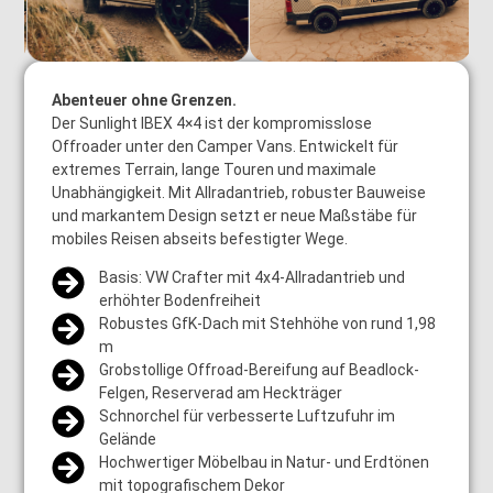
Abenteuer ohne Grenzen.
Der Sunlight IBEX 4×4 ist der kompromisslose
Offroader unter den Camper Vans. Entwickelt für
extremes Terrain, lange Touren und maximale
Unabhängigkeit. Mit Allradantrieb, robuster Bauweise
und markantem Design setzt er neue Maßstäbe für
mobiles Reisen abseits befestigter Wege.
Basis: VW Crafter mit 4x4-Allradantrieb und
erhöhter Bodenfreiheit
Robustes GfK-Dach mit Stehhöhe von rund 1,98
m
Grobstollige Offroad-Bereifung auf Beadlock-
Felgen, Reserverad am Heckträger
Schnorchel für verbesserte Luftzufuhr im
Gelände
Hochwertiger Möbelbau in Natur- und Erdtönen
mit topografischem Dekor