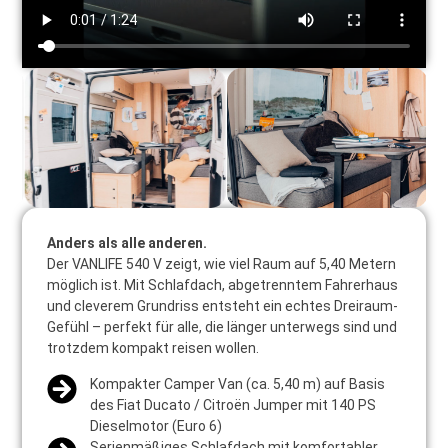
Anders als alle anderen.
Der VANLIFE 540 V zeigt, wie viel Raum auf 5,40 Metern
möglich ist. Mit Schlafdach, abgetrenntem Fahrerhaus
und cleverem Grundriss entsteht ein echtes Dreiraum-
Gefühl – perfekt für alle, die länger unterwegs sind und
trotzdem kompakt reisen wollen.
Kompakter Camper Van (ca. 5,40 m) auf Basis
des Fiat Ducato / Citroën Jumper mit 140 PS
Dieselmotor (Euro 6)
Serienmäßiges Schlafdach mit komfortabler