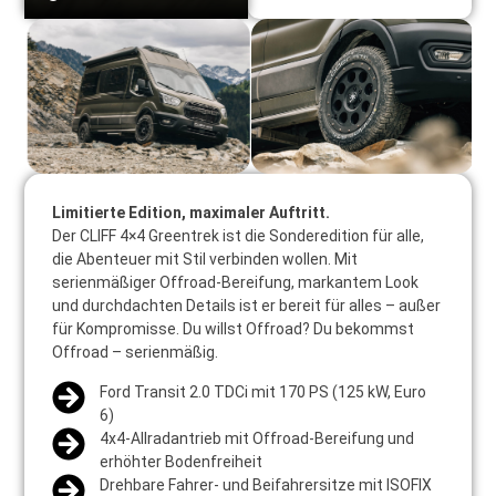
Limitierte Edition, maximaler Auftritt.
Der CLIFF 4×4 Greentrek ist die Sonderedition für alle,
die Abenteuer mit Stil verbinden wollen. Mit
serienmäßiger Offroad-Bereifung, markantem Look
und durchdachten Details ist er bereit für alles – außer
für Kompromisse. Du willst Offroad? Du bekommst
Offroad – serienmäßig.
Ford Transit 2.0 TDCi mit 170 PS (125 kW, Euro
6)
4x4-Allradantrieb mit Offroad-Bereifung und
erhöhter Bodenfreiheit
Drehbare Fahrer- und Beifahrersitze mit ISOFIX