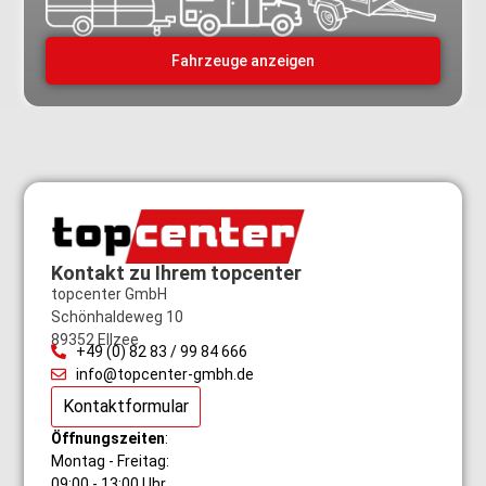
Fahrzeuge anzeigen
Kontakt zu Ihrem topcenter
topcenter GmbH
Schönhaldeweg 10
89352 Ellzee
+49 (0) 82 83 / 99 84 666
info@topcenter-gmbh.de
Kontaktformular
Öffnungszeiten
:
Montag - Freitag:
09:00 - 13:00 Uhr