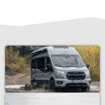
Sunlight CamperVans
Hobby Caravan