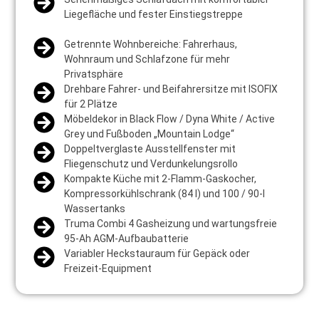
Liegefläche und fester Einstiegstreppe
Getrennte Wohnbereiche: Fahrerhaus,
Wohnraum und Schlafzone für mehr
Privatsphäre
Drehbare Fahrer- und Beifahrersitze mit ISOFIX
für 2 Plätze
Möbeldekor in Black Flow / Dyna White / Active
Grey und Fußboden „Mountain Lodge“
Doppeltverglaste Ausstellfenster mit
Fliegenschutz und Verdunkelungsrollo
Kompakte Küche mit 2-Flamm-Gaskocher,
Kompressorkühlschrank (84 l) und 100 / 90-l
Wassertanks
Truma Combi 4 Gasheizung und wartungsfreie
95-Ah AGM-Aufbaubatterie
Variabler Heckstauraum für Gepäck oder
Freizeit-Equipment