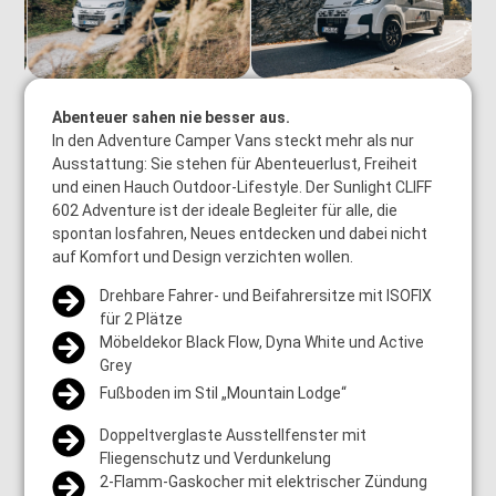
Abenteuer sahen nie besser aus.
In den Adventure Camper Vans steckt mehr als nur
Ausstattung: Sie stehen für Abenteuerlust, Freiheit
und einen Hauch Outdoor-Lifestyle. Der Sunlight CLIFF
602 Adventure ist der ideale Begleiter für alle, die
spontan losfahren, Neues entdecken und dabei nicht
auf Komfort und Design verzichten wollen.
Drehbare Fahrer- und Beifahrersitze mit ISOFIX
für 2 Plätze
Möbeldekor Black Flow, Dyna White und Active
Grey
Fußboden im Stil „Mountain Lodge“
Doppeltverglaste Ausstellfenster mit
Fliegenschutz und Verdunkelung
2-Flamm-Gaskocher mit elektrischer Zündung