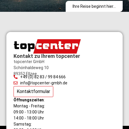
Ihre Reise beginnt hier...
Kontakt zu Ihrem topcenter
topcenter GmbH
Schönhaldeweg 10
89352 Ellzee
+49 (0) 82 83 / 99 84 666
info@topcenter-gmbh.de
Kontaktformular
Öffnungszeiten
:
Montag - Freitag:
09:00 - 13:00 Uhr
14:00 - 18:00 Uhr
Samstag: