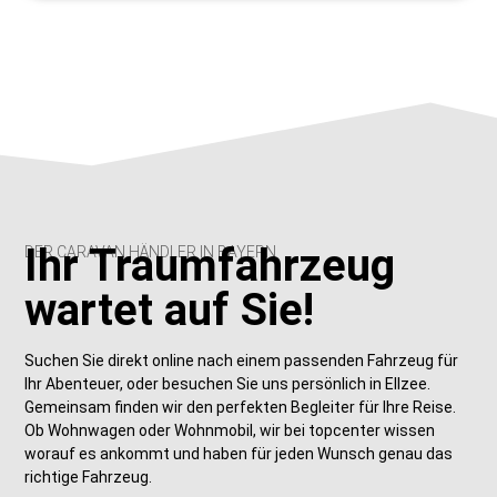
Ihr Traumfahrzeug
DER CARAVAN HÄNDLER IN BAYERN
wartet auf Sie!
Suchen Sie direkt online nach einem passenden Fahrzeug für
Ihr Abenteuer, oder besuchen Sie uns persönlich in Ellzee.
Gemeinsam finden wir den perfekten Begleiter für Ihre Reise.
Ob Wohnwagen oder Wohnmobil, wir bei topcenter wissen
worauf es ankommt und haben für jeden Wunsch genau das
richtige Fahrzeug.