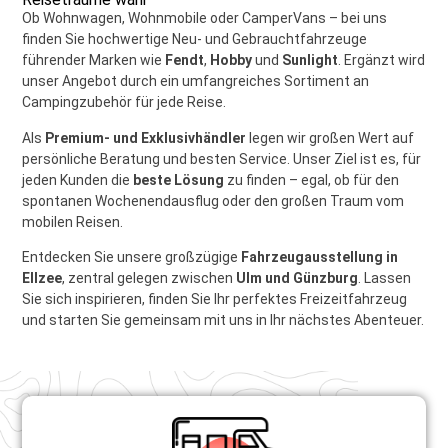
Ob Wohnwagen, Wohnmobile oder CamperVans – bei uns
finden Sie hochwertige Neu- und Gebrauchtfahrzeuge
führender Marken wie
Fendt
,
Hobby
und
Sunlight
. Ergänzt wird
unser Angebot durch ein umfangreiches Sortiment an
Campingzubehör für jede Reise.
Als
Premium- und Exklusivhändler
legen wir großen Wert auf
persönliche Beratung und besten Service. Unser Ziel ist es, für
jeden Kunden die
beste Lösung
zu finden – egal, ob für den
spontanen Wochenendausflug oder den großen Traum vom
mobilen Reisen.
Entdecken Sie unsere großzügige
Fahrzeugausstellung in
Ellzee
, zentral gelegen zwischen
Ulm und Günzburg
. Lassen
Sie sich inspirieren, finden Sie Ihr perfektes Freizeitfahrzeug
und starten Sie gemeinsam mit uns in Ihr nächstes Abenteuer.