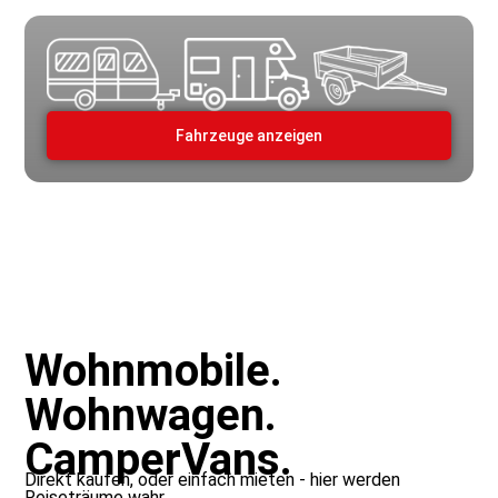
Fahrzeuge anzeigen
Wohnmobile.
Wohnwagen.
CamperVans.
Direkt kaufen, oder einfach mieten - hier werden
Reiseträume wahr