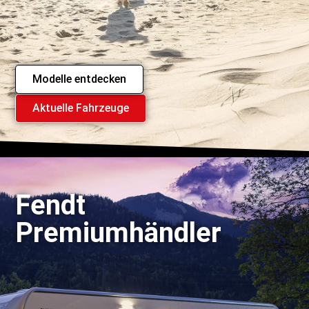
Modelle entdecken
Aktuelle Fahrzeuge
Fendt
Premiumhändler