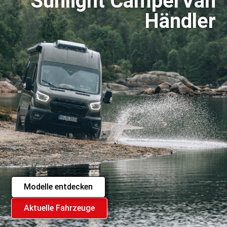
Sunlight CamperVan
Händler
Modelle entdecken
Aktuelle Fahrzeuge