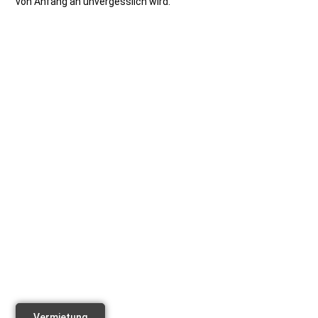
von Anfang an unvergesslich wird.
Vermietung